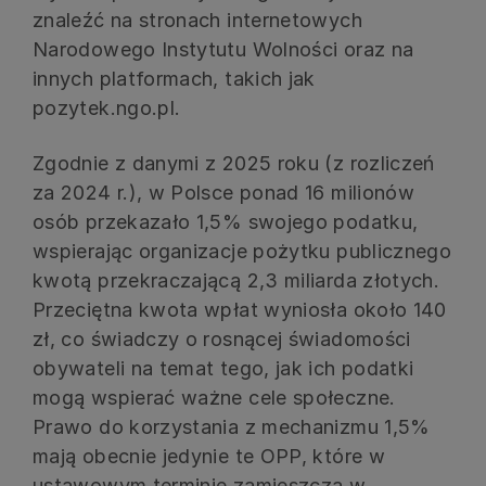
znaleźć na stronach internetowych
Narodowego Instytutu Wolności oraz na
innych platformach, takich jak
pozytek.ngo.pl.
Zgodnie z danymi z 2025 roku (z rozliczeń
za 2024 r.), w Polsce ponad 16 milionów
osób przekazało 1,5% swojego podatku,
wspierając organizacje pożytku publicznego
kwotą przekraczającą 2,3 miliarda złotych.
Przeciętna kwota wpłat wyniosła około 140
zł, co świadczy o rosnącej świadomości
obywateli na temat tego, jak ich podatki
mogą wspierać ważne cele społeczne.
Prawo do korzystania z mechanizmu 1,5%
mają obecnie jedynie te OPP, które w
ustawowym terminie zamieszczą w