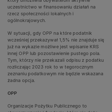
który umożliwia obywatelom aktywne
uczestnictwo w finansowaniu działań na
rzecz społeczności lokalnych i
ogólnokrajowych.
W sytuacji, gdy OPP na które podatnik
wcześniej przekazywał 1,5% nie znajduje się
już na wykazie możliwe jest wpisanie KRS
innej OPP lub pozostawienie pustego pola.
Tym, którzy nie przekazali odpisu z podatku
rozliczając 2023 rok to w tegorocznym
zeznaniu podatkowym nie będzie wskazana
żadna opcja.
OPP
Organizacje Pożytku Publicznego to