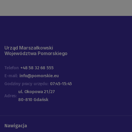
Urząd Marszałkowski
Województwa Pomorskiego
Telefon
+48 58 32 68 555
E-mail:
info@pomorskie.eu
Godziny pracy urzędu:
07:45-15:45
ul. Okopowa 21/27
Adres:
80-810 Gdańsk
Nawigacja