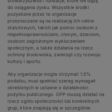
stowarzyszenia i fundacje, które nie dążą
do osiągania zysku. Wszystkie środki
pozyskane przez te organizacje
przeznaczane są na realizację ich celów
statutowych, takich jak pomoc osobom z
niepełnosprawnościami, chorym, dzieciom,
osobom zagrożonym wykluczeniem
społecznym, a także działania na rzecz
ochrony środowiska, zwierząt czy rozwoju
kultury i sportu.
Aby organizacja mogła otrzymać 1,5%
podatku, musi spełniać szereg wymagań
określonych w ustawie o działalności
pożytku publicznego. OPP muszą działać na
rzecz ogółu społeczności lub konkretnych
grup, które znajdują się w szczególnie