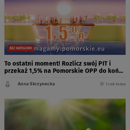
BEZ KATEGORII
To ostatni moment! Rozlicz swój PIT i
przekaż 1,5% na Pomorskie OPP do końca
kwietnia
Anna Skrzynecka
1 rok temu