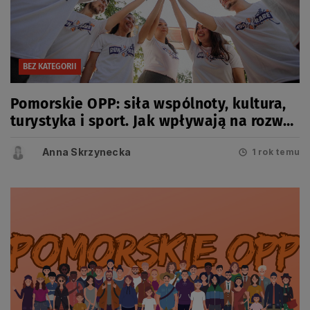
BEZ KATEGORII
Pomorskie OPP: siła wspólnoty, kultura,
turystyka i sport. Jak wpływają na rozwój
mieszkańców i regionu?
Anna Skrzynecka
1 rok temu