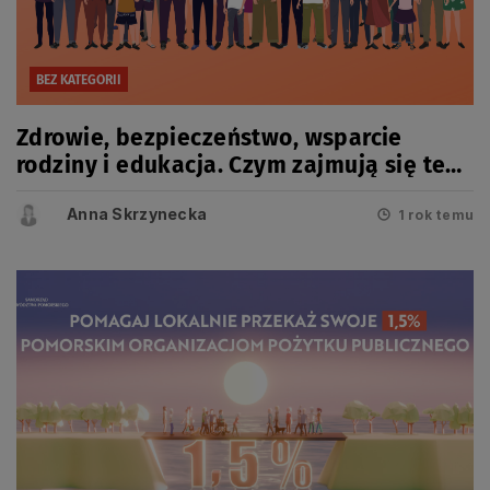
BEZ KATEGORII
Zdrowie, bezpieczeństwo, wsparcie
rodziny i edukacja. Czym zajmują się te
OPP?
Anna Skrzynecka
1 rok temu