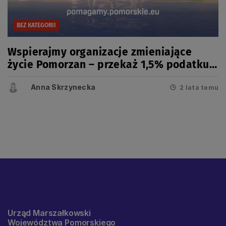
BEZ KATEGORII
Wspierajmy organizacje zmieniające
życie Pomorzan – przekaż 1,5% podatku
na pomorskie OPP
Anna Skrzynecka
2 lata temu
Urząd Marszałkowski
Województwa Pomorskiego