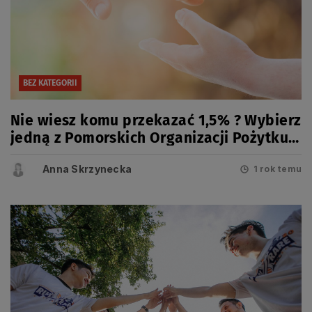
BEZ KATEGORII
Nie wiesz komu przekazać 1,5% ? Wybierz
jedną z Pomorskich Organizacji Pożytku
Publicznego
Anna Skrzynecka
1 rok temu