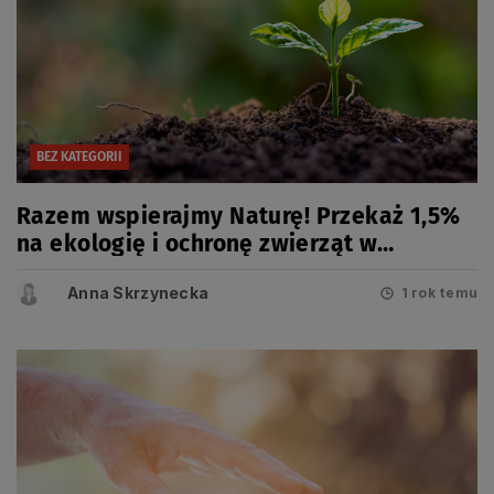
BEZ KATEGORII
Razem wspierajmy Naturę! Przekaż 1,5%
na ekologię i ochronę zwierząt w
Pomorskim
Anna Skrzynecka
1 rok temu